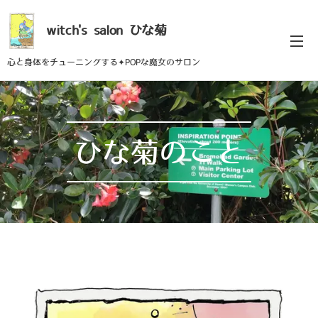
witch's
salon
ひな菊
心と身体をチューニングする✦POPな魔女のサロン
ひな菊のこと