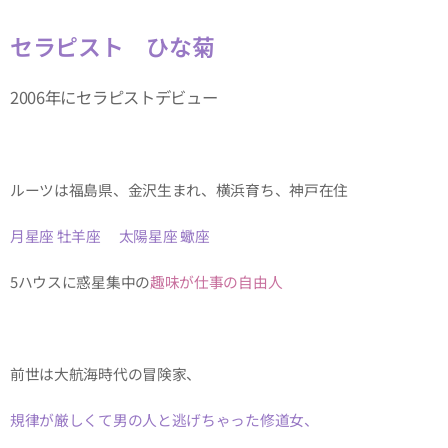
セラピスト ひな菊
2006年にセラピストデビュー
ルーツは福島県、金沢生まれ、横浜育ち、神戸在住
月星座 牡羊座
✖
太陽星座 蠍座
5ハウスに惑星集中の
趣味が仕事の自由人
前世は大航海時代の冒険家、
規律が厳しくて男の人と逃げちゃった修道女、