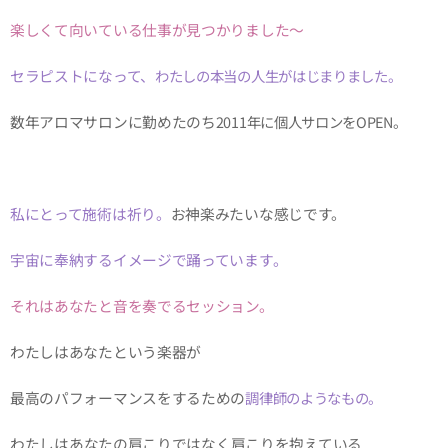
楽しくて向いている仕事が見つかりました～
セラピストになって、
わたしの本当の人生がはじまりました。
数年アロマサロンに勤めたのち
2011年に個人サロンをOPEN。
私にとって施術は祈り。
お神楽みたいな感じです。
宇宙に奉納するイメージで踊っています。
それはあなたと音を奏でるセッション。
わたしはあなたという楽器が
最高のパフォーマンスをするための
調律師のようなもの。
わたしはあなたの肩こりではなく
肩こりを抱えている