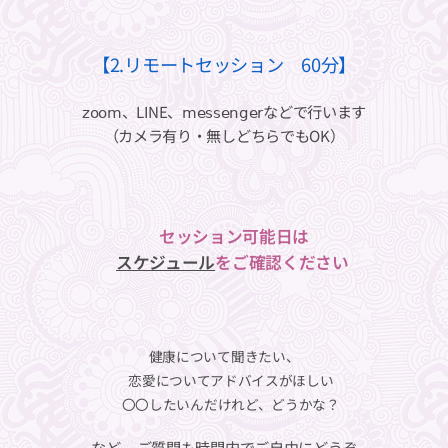
【2.リモートセッション 60分】
𝗓𝗈𝗈𝗆、LINE、𝗆𝖾𝗌𝗌𝖾𝗇𝗀𝖾𝗋などで行います
（カメラ有り・無しどちらでもOK）
⁡⁡🌟
セッション可能日は
スケジュール
をご確認ください
健康について聞きたい、
恋愛についてアドバイスがほしい
〇〇したいんだけれど、どうかな？
など、 ご質問も時間内でご自由にどうぞ