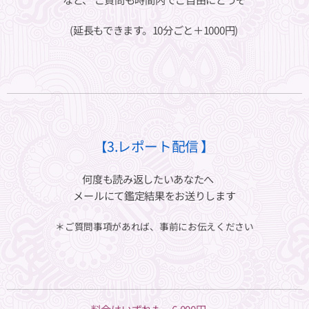
(延長もできます。10分ごと＋1000円) ⁡⁡⁡
3.レポート配信 ⁡】
【
何度も読み返したいあなたへ🌙
メールにて鑑定結果をお送りします
＊ご質問事項があれば、事前にお伝えください