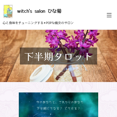
witch's
salon
ひな菊
心と身体をチューニングする✦POPな魔女のサロン
下半期タロット