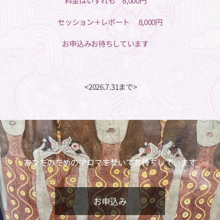
⁡⁡料金はいずれも 6,000円 ⁡
セッション＋レポート 8,000円
お申込みお待ちしています💗
<2026.7.31まで>
あなたのためのアロマを焚いて
お待ちしています
お申込み