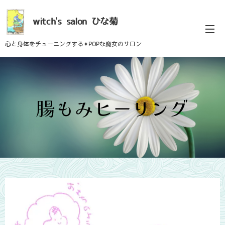
witch's
salon
ひな菊
心と身体をチューニングする✦POPな魔女のサロン
腸もみヒーリング