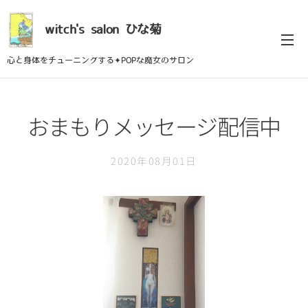
witch's
salon
ひな菊
心と身体をチューニングする✦POPな魔女のサロン
おまもりメッセージ配信中
2020年08月01日