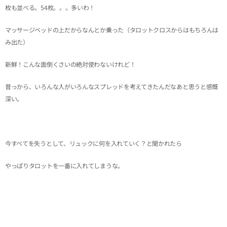
枚も並べる。54枚。。。多いわ！
マッサージベッドの上だからなんとか乗った（タロットクロスからはもちろんは
み出た）
新鮮！こんな面倒くさいの絶対使わないけれど！
昔っから、いろんな人がいろんなスプレッドを考えてきたんだなあと思うと感慨
深い。
今すべてを失うとして、リュックに何を入れていく？と聞かれたら
やっぱりタロットを一番に入れてしまうな。