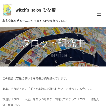
witch's
salon
ひな菊
心と身体をチューニングする✦POPな魔女のサロン
タロット研究中
2020年04月22日
この機会に容量の多い本を何冊か読み進めています。
ああ、そうだった。「ずっと本読んで暮らしたい」も叶っている今。。。
本当は『タロット大全』を買うつもりが、間違えてポチって『タロット占術大
全』が届いた。